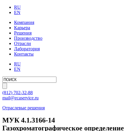
RU
EN
Компания
Карьера
Решения
Производство
Отрасли
Лаборатория
Контакты
RU
EN
(812)
702-32-88
mail@ecaservice.ru
Отраслевые решения
МУК 4.1.3166-14
Газохроматографическое определение