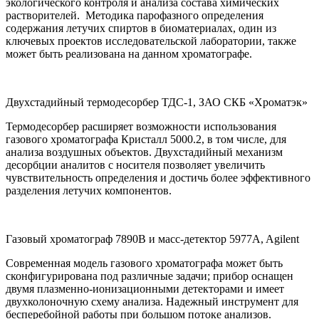
экологического контроля и анализа состава химических
растворителей. Методика парофазного определения
содержания летучих спиртов в биоматериалах, один из
ключевых проектов исследовательской лаборатории, также
может быть реализована на данном хроматографе.
Двухстадийный термодесорбер ТДС-1, ЗАО СКБ «Хроматэк»
Термодесорбер расширяет возможности использования
газового хроматографа Кристалл 5000.2, в том числе, для
анализа воздушных объектов. Двухстадийный механизм
десорбции аналитов с носителя позволяет увеличить
чувствительность определения и достичь более эффективного
разделения летучих компонентов.
Газовый хроматограф 7890B и масс-детектор 5977A, Agilent
Современная модель газового хроматографа может быть
сконфигурирована под различные задачи; прибор оснащен
двумя плазменно-ионизационными детекторами и имеет
двухколоночную схему анализа. Надежный инструмент для
бесперебойной работы при большом потоке анализов.