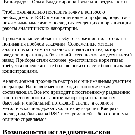
Виноградова Ольга Владимировна
Начальник отдела, к.х.н.
Чтобы окончательно поставить точку в вопросе о
необходимости R&D в компании нашего профиля, поделимся
некоторыми мыслями о последних тенденциях в организации
работы аналитических лабораторий.
Продажи в нашей области требуют серьезной подготовки и
понимания проблем заказчика. Современные методы
аналитической химии сильно отличаются от тех, которые
входили в практику лабораторий всего несколько десятилетий
назад. Приборы стали сложнее, ужесточились нормативы:
требуется определять все больше показателей с более низкими
концентрациями.
Анализ должен проходить быстро и с минимальным участием
оператора. На первое место выходит экономическая
составляющая. Все это приводит к постепенному разделению
зон ответственности: заботой лаборатории становится
быстрый и стабильный потоковый анализ, а сервис и
методическая поддержка уходят на аутсорсинг. Как раз с
последним, благодаря R&D и современной лаборатории, мы
отлично справляемся.
Возможности исследовательской