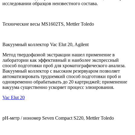
исследовании образцов неизвестного состава.
Технические весы MS1602TS, Mettler Toledo
Вакуумный коллектор Vac Elut 20, Agilent
Метод твердофазной экстракции нашел применение в
лаборатории как эффективный и наиболее экспрессный
способ подготовки проб для хроматографического анализа.
Вакуумный коллектор с высоким резервуаром позволяет
автоматизировать трудоемкий способ подготовки проб и
одновременно обрабатывать до 20 картриджей; применение
вакуума существенно ускоряет процесс элюирования.
Vac Elut 20
pH-метр / иономер Seven Compact S220, Mettler Toledo