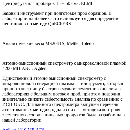
Центрифуга для пробирок 15 − 50 см3, ELMI
Базовый инструмент при подготовке проб образцов. В
лаборатории наиболее часто используется для определения
пестицидов по методу QuEChERS.
Аналитические весы MS204TS, Mettler Toledo
Атомно-эмиссионный спектрометр с микроволновой плазмой
4200 МП-АЭС, Agilent
Единственный атомно-эмиссионный спектрометр с
микроволновой генерацией плазмы ― инструмент, который
прочно занял нишу быстрого мультиэлементного анализа в
лабораториях с большим потоком проб, при этом позволив
значительно снизить себестоимость анализа по сравнению с
ИСП-ОЭС. Для данного спектрометра выпущен перечень
аттестованных методик; одна из них — методика контроля
элементного состава пищевых продуктов была разработана в
нашей лаборатории.
Agilent 4210 MP-AES