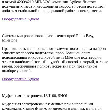
плазмой 4200/4210 МП-АЭС компании Agilent. Чистота
получаемых газов и необходимая скорость потока позволяют
добиться стабильной и непрерывной работы спектрометра.
Оборудование Agilent
Система микроволнового разложения проб Ethos Easy,
Milestone
Правильность количественного элементного анализа на 50 %
зависит от способа подготовки проб. Большой опыт
использования микроволновой печи Milestone подтвердил,
что это наиболее быстрый и удобный способ, который, в то же
время, обеспечивает полноту вскрытия при правильном
подборе условий.
Оборудование Agilent
Муфельная электропечь 13/1100, SNOL
Муфельная электропечь незаменима при выполнении
комплексных задач физико-химического анализа, в т.ч. при