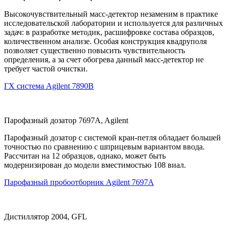
Высокочувствительный масс-детектор незаменим в практике
исследовательской лаборатории и используется для различных
задач: в разработке методик, расшифровке состава образцов,
количественном анализе. Особая конструкция квадруполя
позволяет существенно повысить чувствительность
определения, а за счет обогрева данный масс-детектор не
требует частой очистки.
ГХ система Agilent 7890B
Парофазный дозатор 7697A, Agilent
Парофазный дозатор с системой кран-петля обладает большей
точностью по сравнению с шприцевым вариантом ввода.
Рассчитан на 12 образцов, однако, может быть
модернизирован до модели вместимостью 108 виал.
Парофазный пробоотборник Agilent 7697A
Дистиллятор 2004, GFL