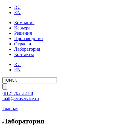
RU
EN
Компания
Карьера
Решения
Производство
Отрасли
Лаборатория
Контакты
RU
EN
(812)
702-32-88
mail@ecaservice.ru
Главная
Лаборатория