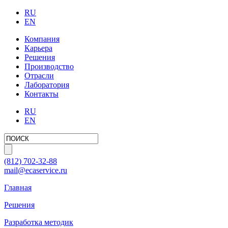
RU
EN
Компания
Карьера
Решения
Производство
Отрасли
Лаборатория
Контакты
RU
EN
(812)
702-32-88
mail@ecaservice.ru
Главная
Решения
Разработка методик