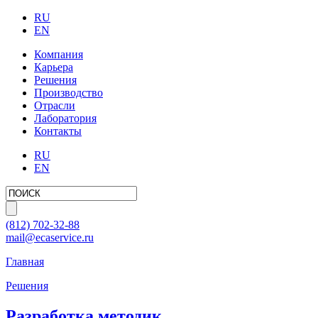
RU
EN
Компания
Карьера
Решения
Производство
Отрасли
Лаборатория
Контакты
RU
EN
(812)
702-32-88
mail@ecaservice.ru
Главная
Решения
Разработка методик