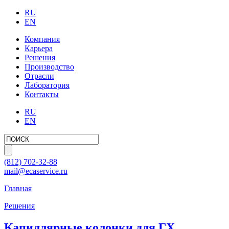
RU
EN
Компания
Карьера
Решения
Производство
Отрасли
Лаборатория
Контакты
RU
EN
(812)
702-32-88
mail@ecaservice.ru
Главная
Решения
Капиллярные колонки для ГХ