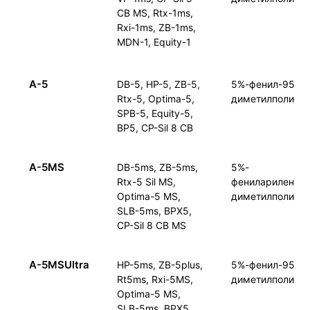
CB MS, Rtx-1ms,
Rxi-1ms, ZB-1ms,
MDN-1, Equity-1
A-5
DB-5, HP-5, ZB-5,
5%-фенил-95%-
Rtx-5, Optima-5,
диметилполиси
SPB-5, Equity-5,
BP5, CP-Sil 8 CB
A-5MS
DB-5ms, ZB-5ms,
5%-
Rtx-5 Sil MS,
фениларилен-9
Optima-5 MS,
диметилполиси
SLB-5ms, BPX5,
CP-Sil 8 CB MS
A-5MSUltra
HP-5ms, ZB-5plus,
5%-фенил-95%-
Rt5ms, Rxi-5MS,
диметилполиси
Optima-5 MS,
SLB-5ms, BPX5