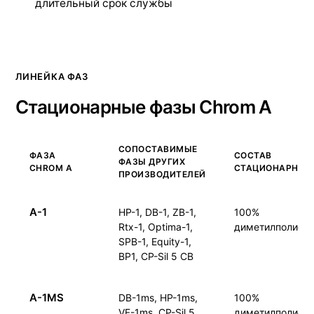
длительный срок службы
ЛИНЕЙКА ФАЗ
Стационарные фазы Chrom A
СОПОСТАВИМЫЕ
ФАЗА
СОСТАВ
ФАЗЫ ДРУГИХ
CHROM A
СТАЦИОНАРНОЙ
ПРОИЗВОДИТЕЛЕЙ
A-1
HP-1, DB-1, ZB-1,
100%
Rtx-1, Optima-1,
диметилполиси
SPB-1, Equity-1,
BP1, CP-Sil 5 CB
A-1MS
DB-1ms, HP-1ms,
100%
VF-1ms, CP-Sil 5
диметилполиси