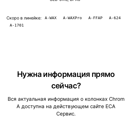
Скоро в линейке:
A-WAX
A-WAXPro
A-FFAP
A-624
A-1701
Нужна информация прямо
сейчас?
Вся актуальная информация о колонках Chrom
A доступна на действующем сайте ЕСА
Сервис.