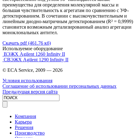
преимущества для определения молекулярной массы и
большая чувствительность к агрегатам по сравнению с УФ-
детектированием. В сочетании с высокочувствительным и
линейным диодно-матричным детектированием (R² = 0,9999)
становится возможным детализированный анализ агрегации
моноклональных антител.
Скачать pdf (461.76 кб)
Используемое оборудование
ВЭЖХ Agilent 1260 Infinity II
СВЭЖХ Agilent 1290 Infinity II
© ECA Service, 2009 —
2026
Условия использования
Соглашение об использовании персональных данных
Предыдущая версия сайта
Компания
Карьера
Решения
Производство