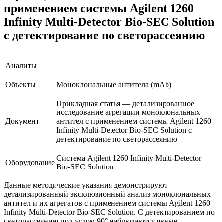
применением системы Agilent 1260
Infinity Multi-Detector Bio-SEC Solution
с детектирование по светорассеянию
Аналиты
Объекты
Моноклональные антитела (mAb)
Прикладная статья — детализированное
исследование агрегации моноклональных
Документ
антител с применением системы Agilent 1260
Infinity Multi-Detector Bio-SEC Solution с
детектирование по светорассеянию
Система Agilent 1260 Infinity Multi-Detector
Оборудование
Bio-SEC Solution
Данные методические указания демонстрируют
детализированный эксклюзионный анализ моноклональных
антител и их агрегатов с применением системы Agilent 1260
Infinity Multi-Detector Bio-SEC Solution. С детектированием по
светорассеянию под углом 90° наблюдаются явные