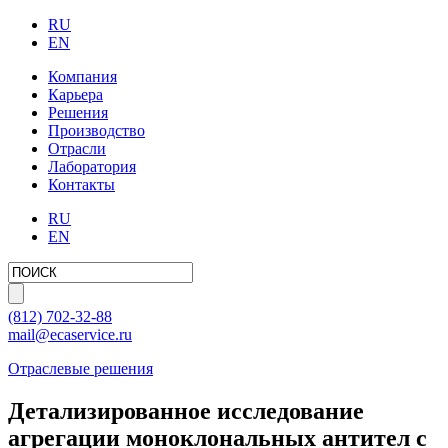
RU
EN
Компания
Карьера
Решения
Производство
Отрасли
Лаборатория
Контакты
RU
EN
(812)
702-32-88
mail@ecaservice.ru
Отраслевые решения
Детализированное исследование
агрегации моноклональных антител с