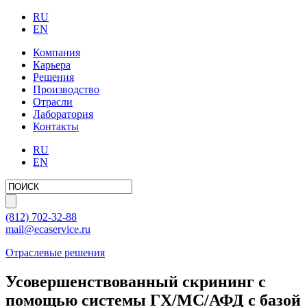
RU
EN
Компания
Карьера
Решения
Производство
Отрасли
Лаборатория
Контакты
RU
EN
(812)
702-32-88
mail@ecaservice.ru
Отраслевые решения
Усовершенствованный скрининг с
помощью системы ГХ/МС/АФД с базой