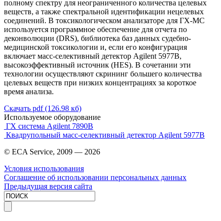
полному спектру для неограниченного количества целевых
веществ, а также спектральной идентификации нецелевых
соединений. В токсикологическом анализаторе для ГХ-МС
используется программное обеспечение для отчета по
деконволюции (DRS), библиотека баз данных судебно-
медицинской токсикологии и, если его конфигурация
включает масс-селективный детектор Agilent 5977B,
высокоэффективный источник (HES). В сочетании эти
технологии осуществляют скрининг большего количества
целевых веществ при низких концентрациях за короткое
время анализа.
Скачать pdf (126.98 кб)
Используемое оборудование
ГХ система Agilent 7890B
Квадрупольный масс-селективный детектор Agilent 5977B
© ECA Service, 2009 —
2026
Условия использования
Соглашение об использовании персональных данных
Предыдущая версия сайта