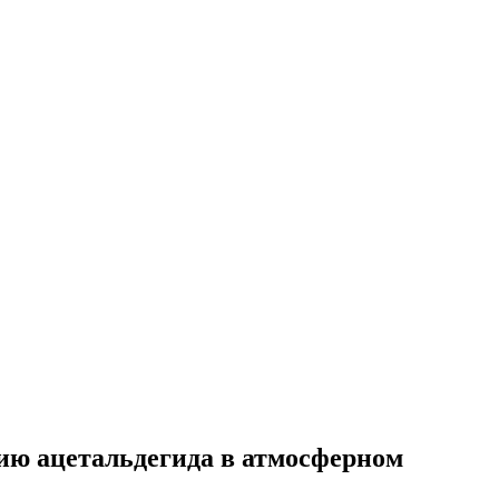
ию ацетальдегида в атмосферном