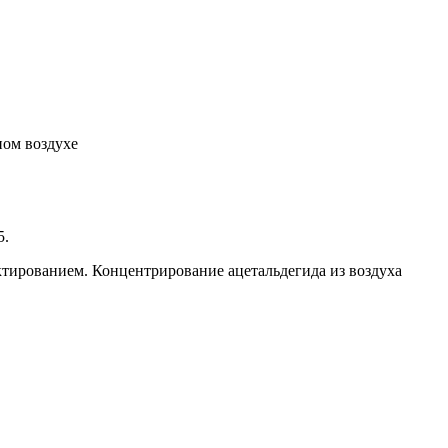
ном воздухе
5.
тированием. Концентрирование ацетальдегида из воздуха