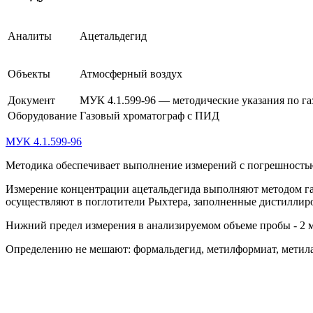
Аналиты
Ацетальдегид
Объекты
Атмосферный воздух
Документ
МУК 4.1.599-96 — методические указания по г
Оборудование
Газовый хроматограф с ПИД
МУК 4.1.599-96
Методика обеспечивает выполнение измерений с погрешностью
Измерение концентрации ацетальдегида выполняют методом г
осуществляют в поглотители Рыхтера, заполненные дистиллир
Нижний предел измерения в анализируемом объеме пробы - 2 м
Определению не мешают: формальдегид, метилформиат, метила