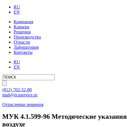
RU
EN
Компания
Карьера
Решения
Производство
Отрасли
Лаборатория
Контакты
RU
EN
(812)
702-32-88
mail@ecaservice.ru
Отраслевые решения
МУК 4.1.599-96 Методические указания
воздухе