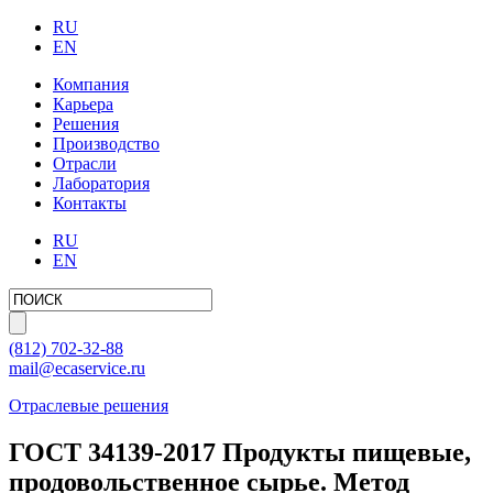
RU
EN
Компания
Карьера
Решения
Производство
Отрасли
Лаборатория
Контакты
RU
EN
(812)
702-32-88
mail@ecaservice.ru
Отраслевые решения
ГОСТ 34139-2017 Продукты пищевые,
продовольственное сырье. Метод