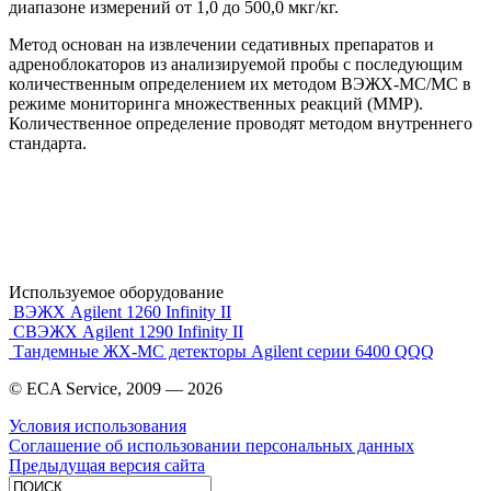
диапазоне измерений от 1,0 до 500,0 мкг/кг.
Метод основан на извлечении седативных препаратов и
адреноблокаторов из анализируемой пробы с последующим
количественным определением их методом ВЭЖХ-МС/МС в
режиме мониторинга множественных реакций (ММР).
Количественное определение проводят методом внутреннего
стандарта.
Используемое оборудование
ВЭЖХ Agilent 1260 Infinity II
СВЭЖХ Agilent 1290 Infinity II
Тандемные ЖХ-МС детекторы Agilent серии 6400 QQQ
© ECA Service, 2009 —
2026
Условия использования
Соглашение об использовании персональных данных
Предыдущая версия сайта