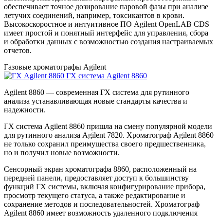
обеспечивает точное дозирование паровой фазы при анализе
летучих соединений, например, токсикантов в крови.
Высокоскоростное и интуитивное ПО Agilent OpenLAB CDS
имеет простой и понятный интерфейс для управления, сбора
и обработки данных с возможностью создания настраиваемых
отчетов.
Газовые хроматографы Agilent
ГХ система Agilent 8860
Agilent 8860 — современная ГХ система для рутинного
анализа устанавливающая новые стандарты качества и
надежности.
ГХ система Agilent 8860 пришла на смену популярной модели
для рутинного анализа Agilent 7820. Хроматограф Agilent 8860
не только сохранил преимущества своего предшественника,
но и получил новые возможности.
Сенсорный экран хроматографа 8860, расположенный на
передней панели, предоставляет доступ к большинству
функций ГХ системы, включая конфигурирование прибора,
просмотр текущего статуса, а также редактирование и
сохранение методов и последовательностей. Хроматограф
Agilent 8860 имеет возможность удаленного подключения