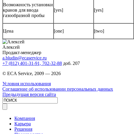
Возможность установки
кранов для ввода
[yes]
[yes]
газообразной пробы
Цена
[one]
[two]
Алексей
Продакт-менеджер
a.bludin@ecaservice.ru
+7 (812) 401-31-91, 702-32-88
доб. 207
© ECA Service, 2009 —
2026
Условия использования
Соглашение об использовании персональных данных
Предыдущая версия сайта
Компания
Карьера
Решения