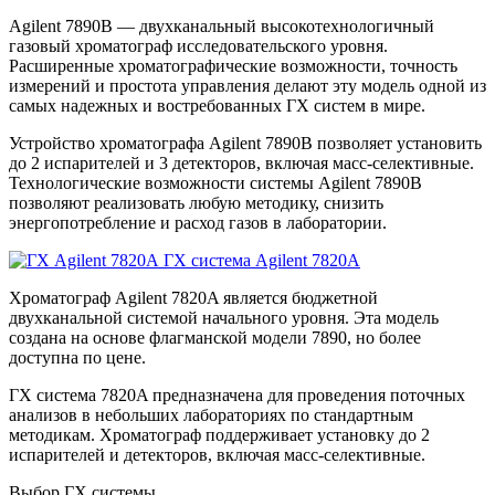
Agilent 7890B — двухканальный высокотехнологичный
газовый хроматограф исследовательского уровня.
Расширенные хроматографические возможности, точность
измерений и простота управления делают эту модель одной из
самых надежных и востребованных ГХ систем в мире.
Устройство хроматографа Agilent 7890B позволяет установить
до 2 испарителей и 3 детекторов, включая масс-селективные.
Технологические возможности системы Agilent 7890B
позволяют реализовать любую методику, снизить
энергопотребление и расход газов в лаборатории.
ГХ система Agilent 7820A
Хроматограф Agilent 7820A является бюджетной
двухканальной системой начального уровня. Эта модель
создана на основе флагманской модели 7890, но более
доступна по цене.
ГХ система 7820A предназначена для проведения поточных
анализов в небольших лабораториях по стандартным
методикам. Хроматограф поддерживает установку до 2
испарителей и детекторов, включая масс-селективные.
Выбор ГХ системы