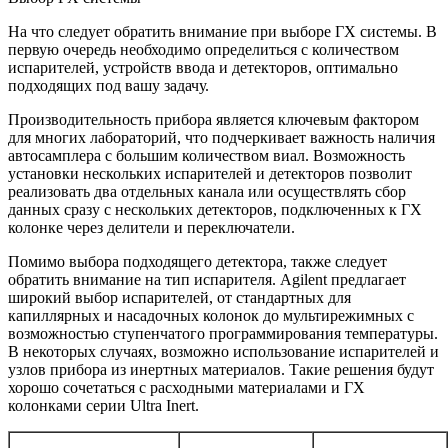
На что следует обратить внимание при выборе ГХ системы. В
первую очередь необходимо определиться с количеством
испарителей, устройств ввода и детекторов, оптимально
подходящих под вашу задачу.
Производительность прибора является ключевым фактором
для многих лабораторий, что подчеркивает важность наличия
автосамплера с большим количеством виал. Возможность
установки нескольких испарителей и детекторов позволит
реализовать два отдельных канала или осуществлять сбор
данных сразу с нескольких детекторов, подключенных к ГХ
колонке через делители и переключатели.
Помимо выбора подходящего детектора, также следует
обратить внимание на тип испарителя. Agilent предлагает
широкий выбор испарителей, от стандартных для
капиллярных и насадочных колонок до мультирежимных с
возможностью ступенчатого программирования температуры.
В некоторых случаях, возможно использование испарителей и
узлов прибора из инертных материалов. Такие решения будут
хорошо сочетаться с расходными материалами и ГХ
колонками серии Ultra Inert.