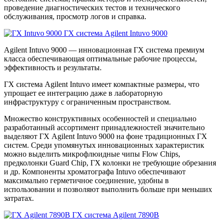
проведение диагностических тестов и технического
обслуживания, просмотр логов и справка.
ГХ система Agilent Intuvo 9000
Agilent Intuvo 9000 — инновационная ГХ система премиум
класса обеспечивающая оптимальные рабочие процессы,
эффективность и результаты.
ГХ система Agilent Intuvo имеет компактные размеры, что
упрощает ее интеграцию даже в лабораторную
инфраструктуру с ограниченным пространством.
Множество конструктивных особенностей и специально
разработанный ассортимент принадлежностей значительно
выделяют ГХ Agilent Intuvo 9000 на фоне традиционных ГХ
систем. Среди упомянутых инновационных характеристик
можно выделить микрофлюидные чипы Flow Chips,
предколонки Guard Chip, ГХ колонки не требующие обрезания
и др. Компоненты хроматографа Intuvo обеспечивают
максимально герметичное соединение, удобны в
использовании и позволяют выполнить больше при меньших
затратах.
ГХ система Agilent 7890B