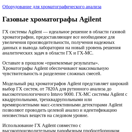
Оборудование для хроматографического анализа
Газовые хроматографы Agilent
ГХ системы Agilent — идеальное решение в области газовой
хроматографии, предоставляющее все необходимое для
увеличения производительности, получения надежных
данных и вывода лаборатории на новый уровень решения
аналитических задач в области ГХ и ГХ-МС.
Оставьте в прошлом «приемлемые результаты».
Хроматографы Agilent обеспечивают максимальную
чувствительность и разделение сложных смесей.
Модельный ряд хроматографов Agilent представляет широкий
выбор ГХ систем, от 7820A для рутинного анализа до
высокотехнологичного Intuvo 9000. ГХ-МС системы Agilent с
квадрупольными, трехквадрупольными или
времяпролетными масс-селективными детекторами Agilent
позволяют проводить целевой анализ и идентификацию
неизвестных веществ на следовом уровне.
Использование ГХ Agilent совместно с
высокопроизводительным парофазным пробоотборником