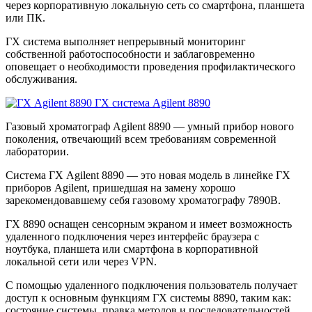
через корпоративную локальную сеть со смартфона, планшета
или ПК.
ГХ система выполняет непрерывный мониторинг
собственной работоспособности и заблаговременно
оповещает о необходимости проведения профилактического
обслуживания.
ГХ система Agilent 8890
Газовый хроматограф Agilent 8890 — умный прибор нового
поколения, отвечающий всем требованиям современной
лаборатории.
Система ГХ Agilent 8890 — это новая модель в линейке ГХ
приборов Agilent, пришедшая на замену хорошо
зарекомендовавшему себя газовому хроматографу 7890B.
ГХ 8890 оснащен сенсорным экраном и имеет возможность
удаленного подключения через интерфейс браузера с
ноутбука, планшета или смартфона в корпоративной
локальной сети или через VPN.
С помощью удаленного подключения пользователь получает
доступ к основным функциям ГХ системы 8890, таким как:
состояние системы, правка методов и последовательностей,