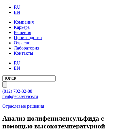
RU
EN
Компания
Карьера
Решения
Производство
Отрасли
Лаборатория
Контакты
RU
EN
(812)
702-32-88
mail@ecaservice.ru
Отраслевые решения
Анализ полифениленсульфида с
помощью высокотемпературной