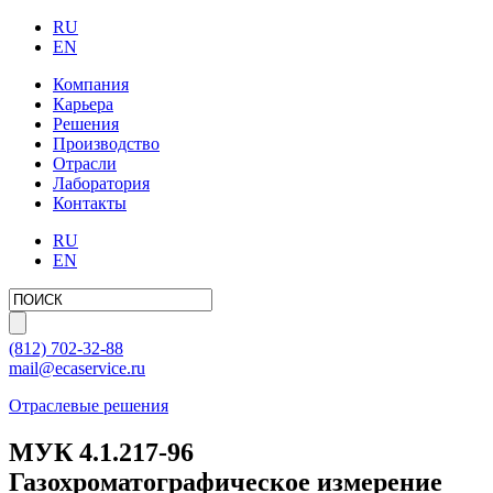
RU
EN
Компания
Карьера
Решения
Производство
Отрасли
Лаборатория
Контакты
RU
EN
(812)
702-32-88
mail@ecaservice.ru
Отраслевые решения
МУК 4.1.217-96
Газохроматографическое измерение