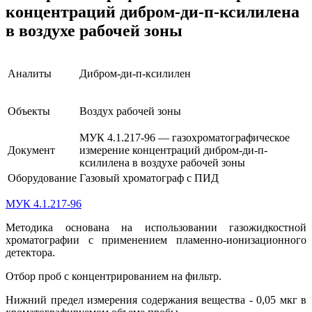
концентраций дибром-ди-п-ксилилена
в воздухе рабочей зоны
Аналиты
Дибром-ди-п-ксилилен
Объекты
Воздух рабочей зоны
МУК 4.1.217-96 — газохроматографическое
Документ
измерение концентраций дибром-ди-п-
ксилилена в воздухе рабочей зоны
Оборудование
Газовый хроматограф с ПИД
МУК 4.1.217-96
Методика основана на использовании газожидкостной
хроматографии с применением пламенно-ионизационного
детектора.
Отбор проб с концентрированием на фильтр.
Нижний предел измерения содержания вещества - 0,05 мкг в