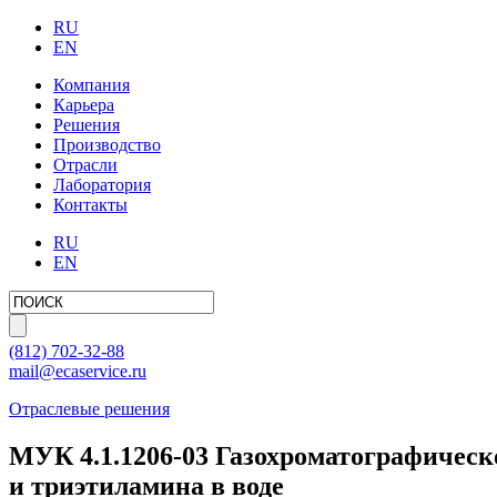
RU
EN
Компания
Карьера
Решения
Производство
Отрасли
Лаборатория
Контакты
RU
EN
(812)
702-32-88
mail@ecaservice.ru
Отраслевые решения
МУК 4.1.1206-03 Газохроматографическ
и триэтиламина в воде