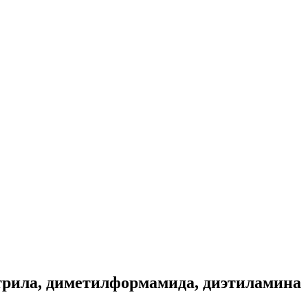
итрила, диметилформамида, диэтиламина