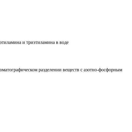
этиламина и триэтиламина в воде
роматографическом разделении веществ с азотно-фосфорным