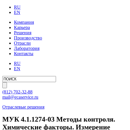
RU
EN
Компания
Карьера
Решения
Производство
Отрасли
Лаборатория
Контакты
RU
EN
(812)
702-32-88
mail@ecaservice.ru
Отраслевые решения
МУК 4.1.1274-03 Методы контроля.
Химические факторы. Измерение