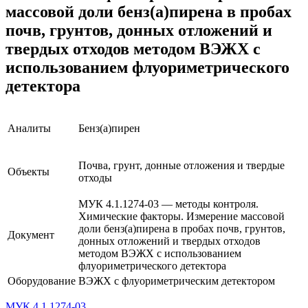
массовой доли бенз(а)пирена в пробах
почв, грунтов, донных отложений и
твердых отходов методом ВЭЖХ с
использованием флуориметрического
детектора
Аналиты
Бенз(а)пирен
Почва, грунт, донные отложения и твердые
Объекты
отходы
МУК 4.1.1274-03 — методы контроля.
Химические факторы. Измерение массовой
доли бенз(а)пирена в пробах почв, грунтов,
Документ
донных отложений и твердых отходов
методом ВЭЖХ с использованием
флуориметрического детектора
Оборудование
ВЭЖХ с флуориметрическим детектором
МУК 4.1.1274-03