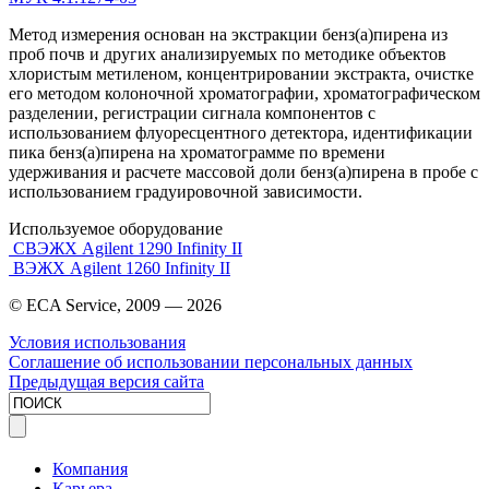
Метод измерения основан на экстракции бенз(а)пирена из
проб почв и других анализируемых по методике объектов
хлористым метиленом, концентрировании экстракта, очистке
его методом колоночной хроматографии, хроматографическом
разделении, регистрации сигнала компонентов с
использованием флуоресцентного детектора, идентификации
пика бенз(а)пирена на хроматограмме по времени
удерживания и расчете массовой доли бенз(а)пирена в пробе с
использованием градуировочной зависимости.
Используемое оборудование
СВЭЖХ Agilent 1290 Infinity II
ВЭЖХ Agilent 1260 Infinity II
© ECA Service, 2009 —
2026
Условия использования
Соглашение об использовании персональных данных
Предыдущая версия сайта
Компания
Карьера