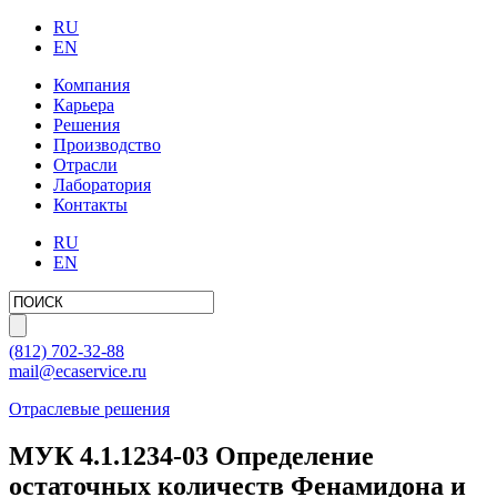
RU
EN
Компания
Карьера
Решения
Производство
Отрасли
Лаборатория
Контакты
RU
EN
(812)
702-32-88
mail@ecaservice.ru
Отраслевые решения
МУК 4.1.1234-03 Определение
остаточных количеств Фенамидона и