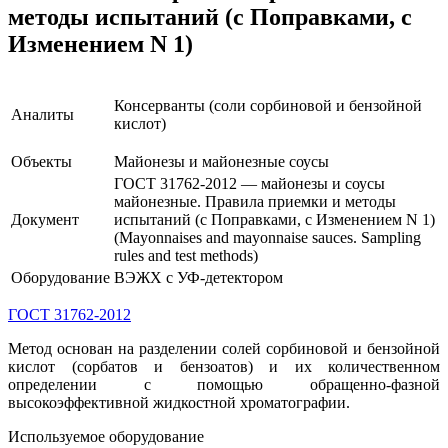
методы испытаний (с Поправками, с
Изменением N 1)
Консерванты (соли сорбиновой и бензойной
Аналиты
кислот)
Объекты
М
айонезы и майонезные соусы
ГОСТ 31762-2012 — майонезы и соусы
майонезные. Правила приемки и методы
Документ
испытаний (с Поправками, с Изменением N 1)
(Mayonnaises and mayonnaise sauces. Sampling
rules and test methods)
Оборудование
ВЭЖХ с УФ-детектором
ГОСТ 31762-2012
Метод основан на разделении солей сорбиновой и бензойной
кислот (сорбатов и бензоатов) и их количественном
определении с помощью обращенно-фазной
высокоэффективной жидкостной хроматографии.
Используемое оборудование