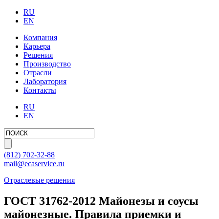
RU
EN
Компания
Карьера
Решения
Производство
Отрасли
Лаборатория
Контакты
RU
EN
(812)
702-32-88
mail@ecaservice.ru
Отраслевые решения
ГОСТ 31762-2012 Майонезы и соусы
майонезные. Правила приемки и