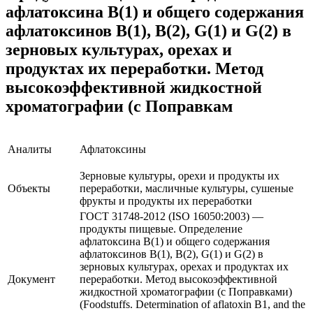
афлатоксина B(1) и общего содержания
афлатоксинов B(1), B(2), G(1) и G(2) в
зерновых культурах, орехах и
продуктах их переработки. Метод
высокоэффективной жидкостной
хроматографии (с Поправкам
Аналиты
Афлатоксины
Зерновые культуры, орехи и продукты их
Объекты
переработки, масличные культуры, сушеные
фрукты и продукты их переработки
ГОСТ 31748-2012 (ISO 16050:2003) —
продукты пищевые. Определение
афлатоксина B(1) и общего содержания
афлатоксинов B(1), B(2), G(1) и G(2) в
зерновых культурах, орехах и продуктах их
Документ
переработки. Метод высокоэффективной
жидкостной хроматографии (с Поправками)
(Foodstuffs. Determination of aflatoxin B1, and the