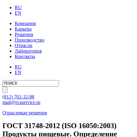
RU
EN
Компания
Карьера
Решения
Производство
Отрасли
Лаборатория
Контакты
RU
EN
(812)
702-32-88
mail@ecaservice.ru
Отраслевые решения
ГОСТ 31748-2012 (ISO 16050:2003)
Продукты пищевые. Определение