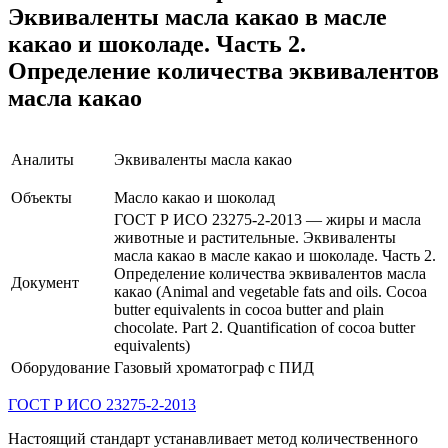
Эквиваленты масла какао в масле
какао и шоколаде. Часть 2.
Определение количества эквивалентов
масла какао
Аналиты
Эквиваленты масла какао
Объекты
Масло какао и шоколад
ГОСТ Р ИСО 23275-2-2013 — жиры и масла
животные и растительные. Эквиваленты
масла какао в масле какао и шоколаде. Часть 2.
Определение количества эквивалентов масла
Документ
какао (Animal and vegetable fats and oils. Cocoa
butter equivalents in cocoa butter and plain
chocolate. Part 2. Quantification of cocoa butter
equivalents)
Оборудование
Газовый хроматограф с ПИД
ГОСТ Р ИСО 23275-2-2013
Настоящий стандарт устанавливает метод количественного