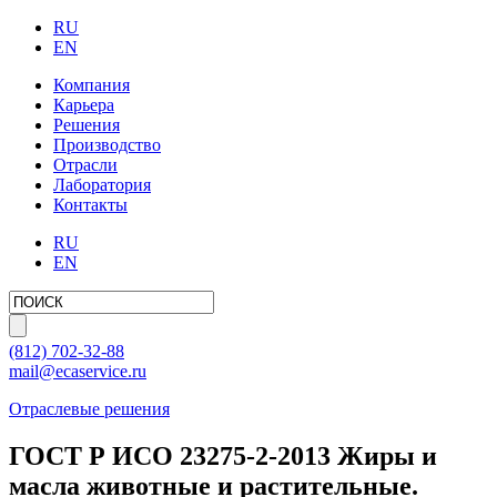
RU
EN
Компания
Карьера
Решения
Производство
Отрасли
Лаборатория
Контакты
RU
EN
(812)
702-32-88
mail@ecaservice.ru
Отраслевые решения
ГОСТ Р ИСО 23275-2-2013 Жиры и
масла животные и растительные.