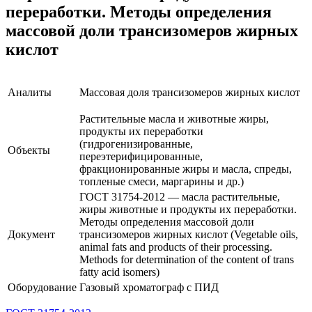
переработки. Методы определения
массовой доли трансизомеров жирных
кислот
Аналиты
Массовая доля трансизомеров жирных кислот
Растительные масла и животные жиры,
продукты их переработки
(гидрогенизированные
,
Объекты
переэтерифицированные,
фракционированные жиры и масла, спреды,
топленые смеси, маргарины и др.)
ГОСТ 31754-2012 — масла растительные,
жиры животные и продукты их переработки.
Методы определения массовой доли
Документ
трансизомеров жирных кислот (Vegetable oils,
animal fats and products of their processing.
Methods for determination of the content of trans
fatty acid isomers)
Оборудование
Газовый хроматограф с ПИД