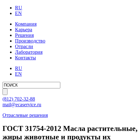
RU
EN
Компания
Карьера
Решения
Производство
Отрасли
Лаборатория
Контакты
RU
EN
(812)
702-32-88
mail@ecaservice.ru
Отраслевые решения
ГОСТ 31754-2012 Масла растительные,
жиры животные и продукты их