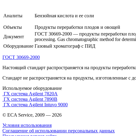
Аналиты
Бензойная кислота и ее соли
Объекты
П
родукты переработки плодов и овощей
ГОСТ 30669-2000 — продукты переработки плодов
Документ
processing. Gas chromatographic method for determin
Оборудование
Газовый хроматограф с ПИД
ГОСТ 30669-2000
Настоящий стандарт распространяется на продукты переработк
Стандарт не распространяется на продукты, изготовленные с д
Используемое оборудование
ГХ система Agilent 7820A
ГХ система Agilent 7890B
ГХ система Agilent Intuvo 9000
© ECA Service, 2009 —
2026
Условия использования
Соглашение об использовании персональных данных