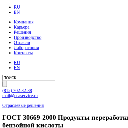
RU
EN
Компания
Карьера
Решения
Производство
Отрасли
Лаборатория
Контакты
RU
EN
(812)
702-32-88
mail@ecaservice.ru
Отраслевые решения
ГОСТ 30669-2000 Продукты переработки
бензойной кислоты