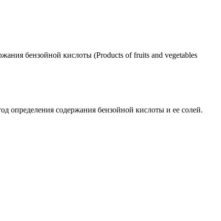
ия бензойной кислоты (Products of fruits and vegetables
од определения содержания бензойной кислоты и ее солей.