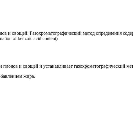
 и овощей. Газохроматографический метод определения содержан
ation of benzoic acid content)
и плодов и овощей и устанавливает газохроматографический мет
обавлением жира.