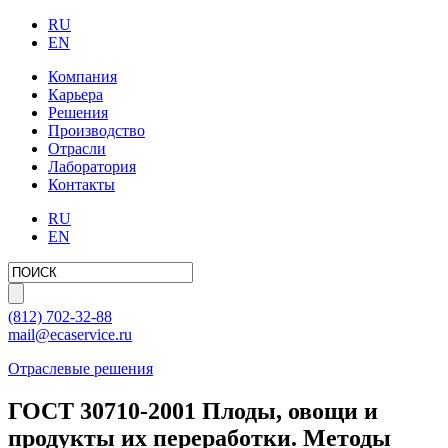
RU
EN
Компания
Карьера
Решения
Производство
Отрасли
Лаборатория
Контакты
RU
EN
(812)
702-32-88
mail@ecaservice.ru
Отраслевые решения
ГОСТ 30710-2001 Плоды, овощи и
продукты их переработки. Методы