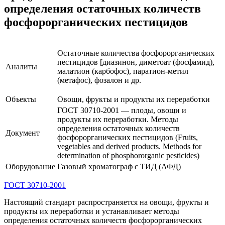
определения остаточных количеств
фосфорорганических пестицидов
Остаточные количества фосфорорганических
пестицидов [диазинон, диметоат (фосфамид),
Аналиты
малатион (карбофос), паратион-метил
(метафос), фозалон и др.
Объекты
Овощи, фрукты и продукты их переработки
ГОСТ 30710-2001 — плоды, овощи и
продукты их переработки. Методы
определения остаточных количеств
Документ
фосфорорганических пестицидов (Fruits,
vegetables and derived products. Methods for
determination of phosphororganic pesticides)
Оборудование
Газовый хроматограф с ТИД (АФД)
ГОСТ 30710-2001
Настоящий стандарт распространяется на овощи, фрукты и
продукты их переработки и устанавливает методы
определения остаточных количеств фосфорорганических