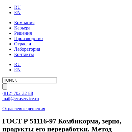
RU
EN
Компания
Карьера
Решения
Производство
Отрасли
Лаборатория
Контакты
RU
EN
(812)
702-32-88
mail@ecaservice.ru
Отраслевые решения
ГОСТ Р 51116-97 Комбикорма, зерно,
продукты его переработки. Метод