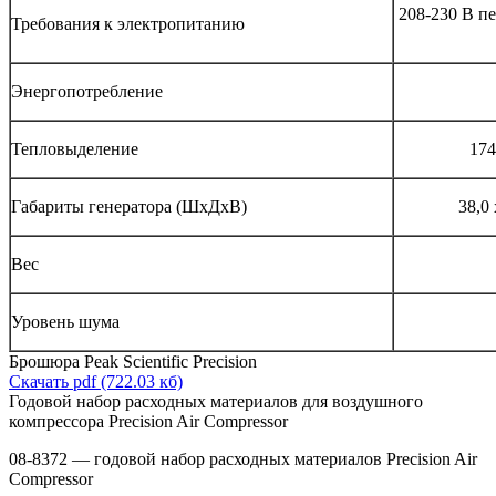
208-230 В пе
Требования к электропитанию
Энергопотребление
Тепловыделение
174
Габариты генератора (ШxДxВ)
38,0 
Вес
Уровень шума
Брошюра Peak Scientific Precision
Скачать pdf (722.03 кб)
Годовой набор расходных материалов для воздушного
компрессора Precision Air Compressor
08-8372 — годовой набор расходных материалов Precision Air
Compressor