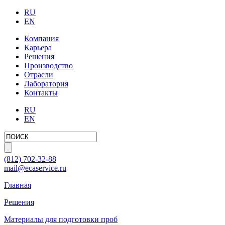
RU
EN
Компания
Карьера
Решения
Производство
Отрасли
Лаборатория
Контакты
RU
EN
(812)
702-32-88
mail@ecaservice.ru
Главная
Решения
Материалы для подготовки проб