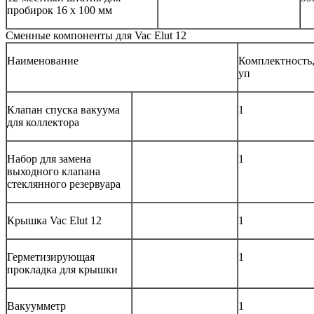
пробирок 16 х 100 мм
Сменные компоненты для Vac Elut 12
Наименование
Комплектность,
уп
Клапан спуска вакуума
1
для коллектора
Набор для замена
1
выходного клапана
стеклянного резервуара
Крышка Vac Elut 12
1
Герметизирующая
1
прокладка для крышки
Вакуумметр
1