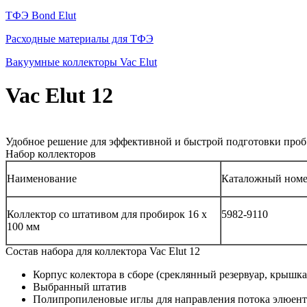
ТФЭ Bond Elut
Расходные материалы для ТФЭ
Вакуумные коллекторы Vac Elut
Vac Elut 12
Удобное решение для эффективной и быстрой подготовки проб 
Набор коллекторов
Наименование
Каталожный ном
Коллектор со штативом для пробирок 16 х
5982-9110
100 мм
Состав набора для коллектора Vac Elut 12
Корпус колектора в сборе (среклянный резервуар, крышк
Выбранный штатив
Полипропиленовые иглы для направления потока элюента