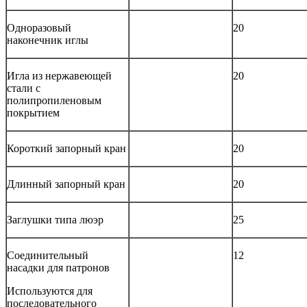
Одноразовый
20
наконечник иглы
Игла из нержавеющей
20
стали с
полипропиленовым
покрытием
Короткий запорный кран
20
Длинный запорный кран
20
Заглушки типа люэр
25
Соединительный
12
насадки для патронов
Используются для
последовательного