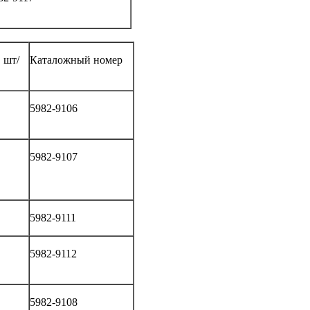
 шт/
Каталожный номер
5982-9106
5982-9107
5982-9111
5982-9112
5982-9108