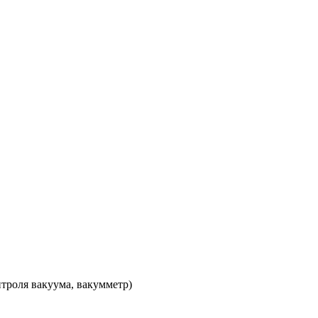
троля вакуума, вакумметр)