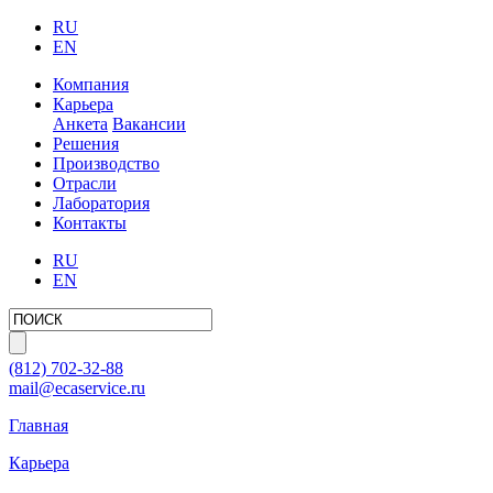
RU
EN
Компания
Карьера
Анкета
Вакансии
Решения
Производство
Отрасли
Лаборатория
Контакты
RU
EN
(812)
702-32-88
mail@ecaservice.ru
Главная
Карьера