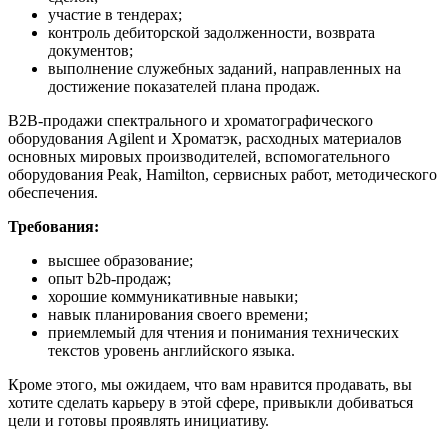
участие в тендерах;
контроль дебиторской задолженности, возврата
документов;
выполнение служебных заданий, направленных на
достижение показателей плана продаж.
B2B-продажи спектрального и хроматографического
оборудования Agilent и Хроматэк, расходных материалов
основных мировых производителей, вспомогательного
оборудования Peak, Hamilton, сервисных работ, методического
обеспечения.
Требования:
высшее образование;
опыт b2b-продаж;
хорошие коммуникативные навыки;
навык планирования своего времени;
приемлемый для чтения и понимания технических
текстов уровень английского языка.
Кроме этого, мы ожидаем, что вам нравится продавать, вы
хотите сделать карьеру в этой сфере, привыкли добиваться
цели и готовы проявлять инициативу.