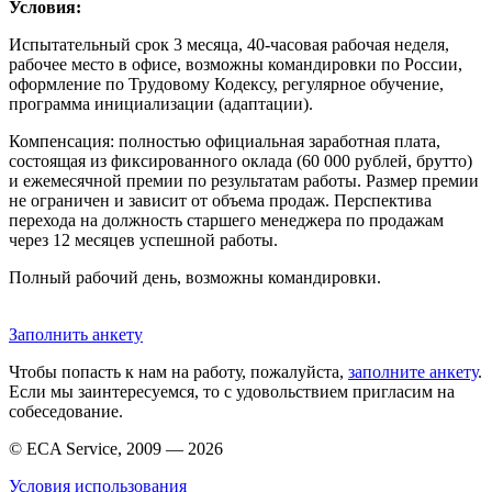
Условия:
Испытательный срок 3 месяца, 40-часовая рабочая неделя,
рабочее место в офисе, возможны командировки по России,
оформление по Трудовому Кодексу, регулярное обучение,
программа инициализации (адаптации).
Компенсация: полностью официальная заработная плата,
состоящая из фиксированного оклада (60 000 рублей, брутто)
и ежемесячной премии по результатам работы. Размер премии
не ограничен и зависит от объема продаж. Перспектива
перехода на должность старшего менеджера по продажам
через 12 месяцев успешной работы.
Полный рабочий день, возможны командировки.
Заполнить анкету
Чтобы попасть к нам на работу, пожалуйста,
заполните анкету
.
Если мы заинтересуемся, то с удовольствием пригласим на
собеседование.
© ECA Service, 2009 —
2026
Условия использования